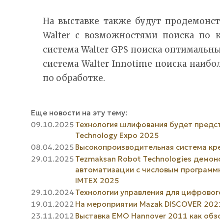
На выставке также будут продемонс
Walter с возможностями поиска по 
система Walter GPS поиска оптимальн
система Walter Innotime поиска наи
по обработке.
Еще новости на эту тему:
09.10.2025
Технология шлифования будет предста
Technology Expo 2025
08.04.2025
Высокопроизводительная система кр
29.01.2025
Tezmaksan Robot Technologies демо
автоматизации с числовым программ
IMTEX 2025
29.10.2024
Технологии управления для цифровог
19.01.2022
На мероприятии Mazak DISCOVER 202
23.11.2012
Выставка ЕМО Hannover 2011 как об