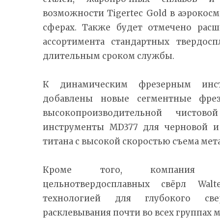
возможности Tigertec Gold в аэрокос
сферах. Также будет отмечено расш
ассортимента стандартных твердос
длительным сроком службы.
К динамическим фрезерным инст
добавлены новые сегментные фр
высокопроизводительной чистов
инструменты MD377 для черновой и
титана с высокой скоростью съема мета
Кроме того, компания пр
цельнотвердосплавных свёрл Wal
технологией для глубокого све
расклевывания почти во всех группах 