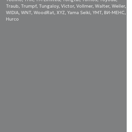
Traub
,
Trumpf
,
Tungaloy
,
Victor
,
Vollmer
,
Walter
,
Weiler
,
WIDIA
,
WNT
,
WoodRat
,
XYZ
,
Yama Seiki
,
YMT
,
ВИ-МЕНС
,
Нurco