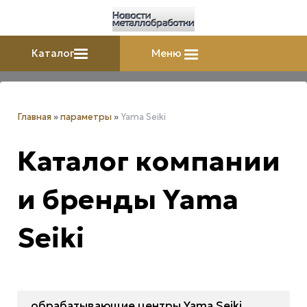
Каталог
Меню
Главная
»
параметры
»
Yama Seiki
Каталог компании
и бренды Yama
Seiki
обрабатывающие центры Yama Seiki