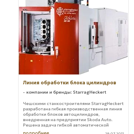
Линия обработки блока цилиндров
компании и бренды: StarragHeckert
Чешскими станкостроителями StarragHeckert
разработана гибкая производственная линия
обработки блоков автоцилиндров,
внедренная на предприятии Skoda Auto.
Решена задача гибкой автоматической
обработки четырехцилиндровых блоков из
подробнее
29.07.2011