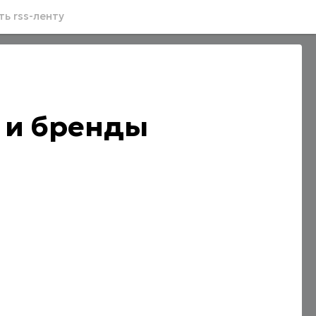
ь rss-ленту
 и бренды