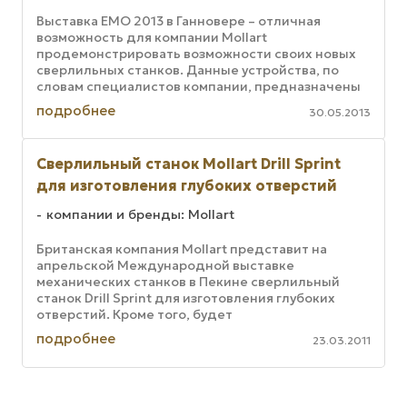
Выставка EMO 2013 в Ганновере – отличная
возможность для компании Mollart
продемонстрировать возможности своих новых
сверлильных станков. Данные устройства, по
словам специалистов компании, предназначены
для сверления глубоких отверстий высокой ...
подробнее
30.05.2013
Сверлильный станок Mollart Drill Sprint
для изготовления глубоких отверстий
компании и бренды: Mollart
Британская компания Mollart представит на
апрельской Международной выставке
механических станков в Пекине сверлильный
станок Drill Sprint для изготовления глубоких
отверстий. Кроме того, будет
продемонстрирован целый ряд приспособлений,
подробнее
23.03.2011
которые ...