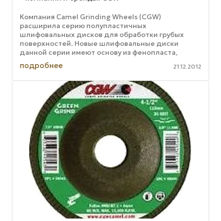
Компания Camel Grinding Wheels (CGW)
расширила серию полупластичных
шлифовальных дисков для обработки грубых
поверхностей. Новые шлифовальные диски
данной серии имеют основу из фенопласта,
который является более прочным материалом,
подробнее
21.12.2012
чем пластик или ...