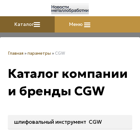
Каталог
Меню
Главная
»
параметры
»
CGW
Каталог компании
и бренды CGW
шлифовальный инструмент CGW