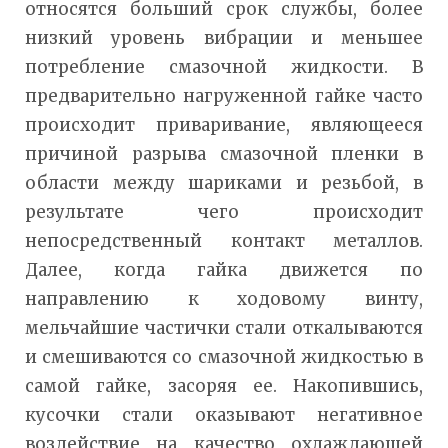
относятся больший срок службы, более
низкий уровень вибрации и меньшее
потребление смазочной жидкости. В
предварительно нагруженной гайке часто
происходит приваривание, являющееся
причиной разрыва смазочной пленки в
области между шариками и резьбой, в
результате чего происходит
непосредственный контакт металлов.
Далее, когда гайка движется по
направлению к ходовому винту,
мельчайшие частички стали откалываются
и смешиваются со смазочной жидкостью в
самой гайке, засоряя ее. Накопившись,
кусочки стали оказывают негативное
воздействие на качество охлаждающей