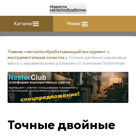
Каталог
Меню
Главная
»
металлообрабатывающий инструмент
»
инструментальная оснастка
»
Точные двойные шариковые
винты с керамическими роликами от компании Steinmeyer
Точные двойные