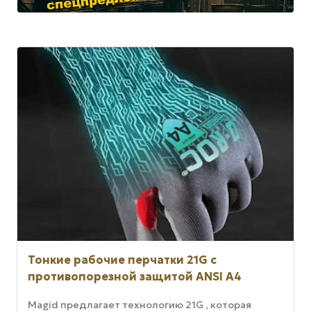
Тонкие рабочие перчатки 21G с
противопорезной защитой ANSI A4
Magid предлагает технологию 21G , которая