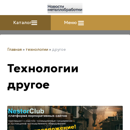
Каталог
Меню
Главная
»
технологии
»
другое
Технологии
другое