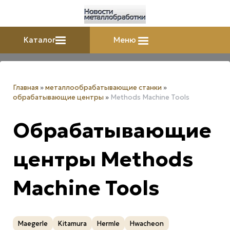
Каталог
Меню
Главная
»
металлообрабатывающие станки
»
обрабатывающие центры
»
Methods Machine Tools
Обрабатывающие
центры Methods
Machine Tools
Maegerle
Kitamura
Hermle
Hwacheon