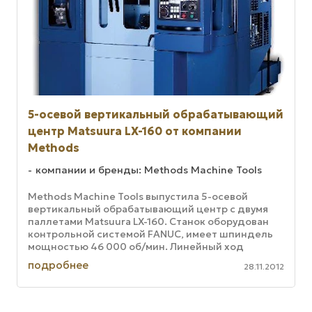
5-осевой вертикальный обрабатывающий
центр Matsuura LX-160 от компании
Methods
компании и бренды: Methods Machine Tools
Methods Machine Tools выпустила 5-осевой
вертикальный обрабатывающий центр с двумя
паллетами Matsuura LX-160. Станок оборудован
контрольной системой FANUC, имеет шпиндель
мощностью 46 000 об/мин. Линейный ход
составляет 50,38 × 248,92 × 299,72 мм. ...
подробнее
28.11.2012