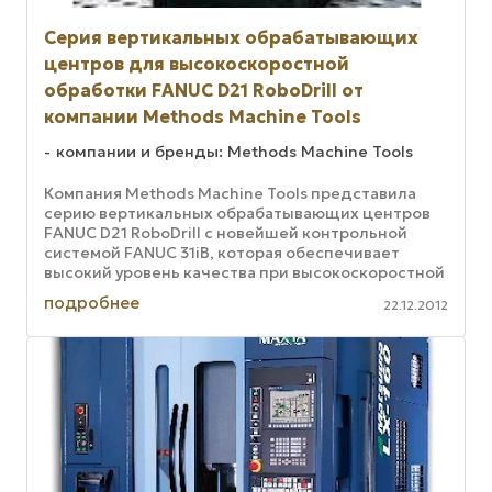
Серия вертикальных обрабатывающих
центров для высокоскоростной
обработки FANUC D21 RoboDrill от
компании Methods Machine Tools
компании и бренды: Methods Machine Tools
Компания Methods Machine Tools представила
серию вертикальных обрабатывающих центров
FANUC D21 RoboDrill с новейшей контрольной
системой FANUC 31iB, которая обеспечивает
высокий уровень качества при высокоскоростной
обработке. Контрольная система ...
подробнее
22.12.2012